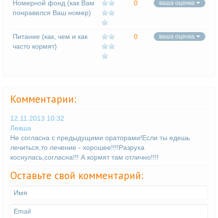
Номерной фонд (как Вам
0
ваша оценка
понравился Ваш номер)
Питание (как, чем и как
0
ваша оценка
часто кормят)
Комментарии:
12.11.2013 10:32
Левша
Не согласна с предыдущими ораторами!Если ты едешь
лечиться,то лечение - хорошее!!!!Разруха
коснулась,согласна!!! А кормят там отлично!!!!
Оставьте свой комментарий: