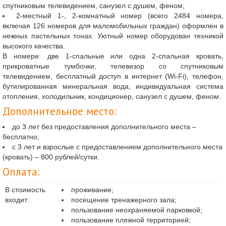
спутниковым телевидением, санузел с душем, феном;
2-местный 1-, 2-комнатный номер (всего 2484 номера,
включая 126 номеров для маломобильных граждан) оформлен в
нежных пастельных тонах. Уютный номер оборудован техникой
высокого качества.
В номере: две 1-спальные или одна 2-спальная кровать,
прикроватные тумбочки, телевизор со спутниковым
телевидением, бесплатный доступ в интернет (Wi-Fi), телефон,
бутилированная минеральная вода, индивидуальная система
отопления, холодильник, кондиционер, санузел с душем, феном.
Дополнительное место:
до 3 лет без предоставления дополнительного места –
бесплатно;
с 3 лет и взрослые с предоставлением дополнительного места
(кровать) – 800 рублей/сутки.
Оплата:
В стоимость
проживание;
входит:
посещение тренажерного зала;
пользование неохраняемой парковкой;
пользование пляжной территорией;