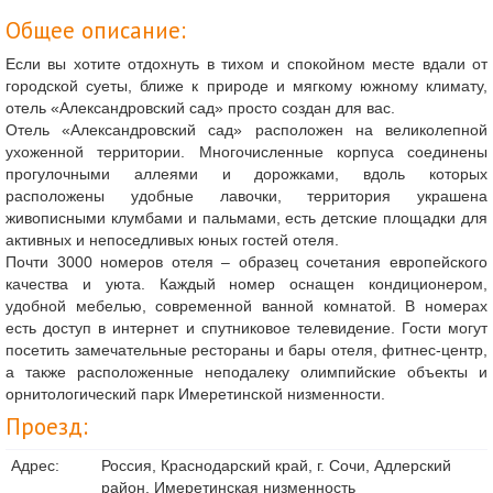
Общее описание:
Если вы хотите отдохнуть в тихом и спокойном месте вдали от
городской суеты, ближе к природе и мягкому южному климату,
отель «Александровский сад» просто создан для вас.
Отель «Александровский сад» расположен на великолепной
ухоженной территории. Многочисленные корпуса соединены
прогулочными аллеями и дорожками, вдоль которых
расположены удобные лавочки, территория украшена
живописными клумбами и пальмами, есть детские площадки для
активных и непоседливых юных гостей отеля.
Почти 3000 номеров отеля – образец сочетания европейского
качества и уюта. Каждый номер оснащен кондиционером,
удобной мебелью, современной ванной комнатой. В номерах
есть доступ в интернет и спутниковое телевидение. Гости могут
посетить замечательные рестораны и бары отеля, фитнес-центр,
а также расположенные неподалеку олимпийские объекты и
орнитологический парк Имеретинской низменности.
Проезд:
Адрес:
Россия, Краснодарский край, г. Сочи, Адлерский
район, Имеретинская низменность