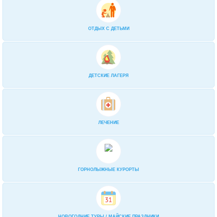
2-разовое: «Шведский стол» завтрак
и порционно ужин
0
ОТДЫХ С ДЕТЬМИ
«Ультра все включено»
0
В кафе-столовой организуется
питание 2 или 3 раза в день по комп
0
ДЕТСКИЕ ЛАГЕРЯ
ЛЕЧЕНИЕ
ГОРНОЛЫЖНЫЕ КУРОРТЫ
НОВОГОДНИЕ ТУРЫ / МАЙСКИЕ ПРАЗДНИКИ