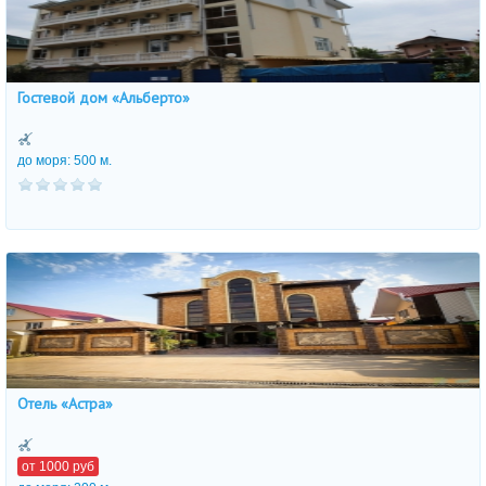
Гостевой дом «Альберто»
до моря: 500 м.
Отель «Астра»
от
1000
руб