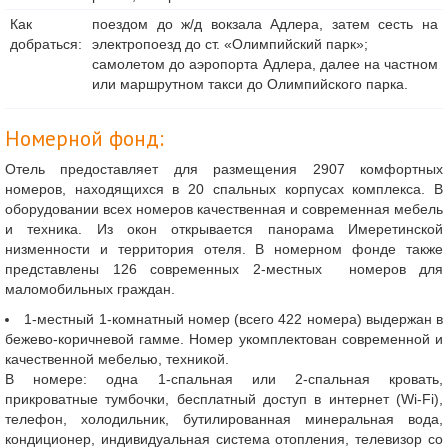
Как
поездом до ж/д вокзала Адлера, затем сесть на
добраться:
электропоезд до ст. «Олимпийский парк»;
самолетом до аэропорта Адлера, далее на частном
или маршрутном такси до Олимпийского парка.
Номерной фонд:
Отель предоставляет для размещения 2907 комфортных
номеров, находящихся в 20 спальных корпусах комплекса. В
оборудовании всех номеров качественная и современная мебель
и техника. Из окон открывается панорама Имеретинской
низменности и территория отеля. В номерном фонде также
представлены 126 современных 2-местных номеров для
маломобильных граждан.
1-местный 1-комнатный номер (всего 422 номера) выдержан в
бежево-коричневой гамме. Номер укомплектован современной и
качественной мебелью, техникой.
В номере: одна 1-спальная или 2-спальная кровать,
прикроватные тумбочки, бесплатный доступ в интернет (Wi-Fi),
телефон, холодильник, бутилированная минеральная вода,
кондиционер, индивидуальная система отопления, телевизор со