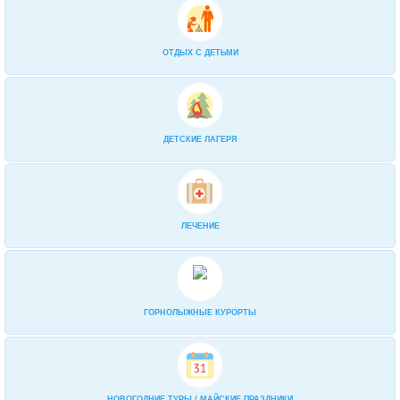
2-разовое: «Шведский стол» завтрак
и порционно ужин
0
ОТДЫХ С ДЕТЬМИ
«Ультра все включено»
0
В кафе-столовой организуется
питание 2 или 3 раза в день по комп
0
ДЕТСКИЕ ЛАГЕРЯ
ЛЕЧЕНИЕ
ГОРНОЛЫЖНЫЕ КУРОРТЫ
НОВОГОДНИЕ ТУРЫ / МАЙСКИЕ ПРАЗДНИКИ