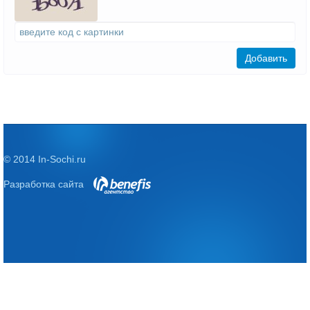
Добавить
© 2014 In-Sochi.ru
Разработка сайта