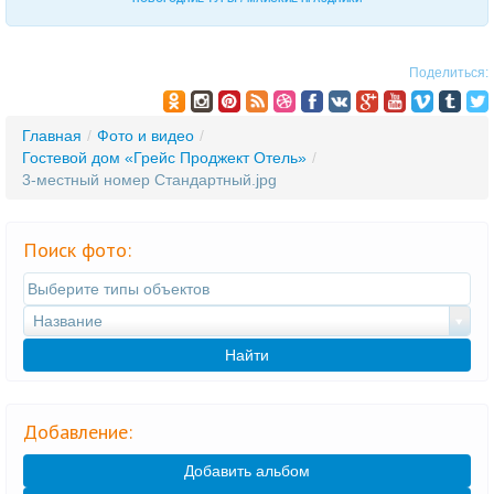
Поделиться:
Главная
/
Фото и видео
/
Гостевой дом «Грейс Проджект Отель»
/
3-местный номер Стандартный.jpg
Поиск фото:
Название
Найти
Добавление:
Добавить альбом