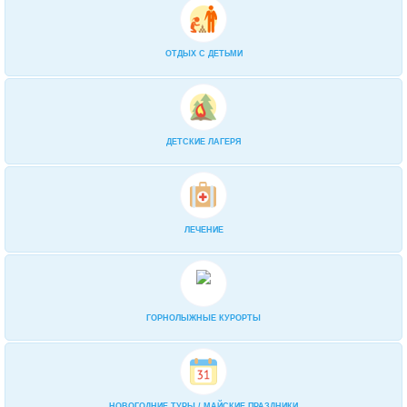
2-разовое: «Шведский стол» завтрак
и порционно ужин
0
ОТДЫХ С ДЕТЬМИ
«Ультра все включено»
0
В кафе-столовой организуется
питание 2 или 3 раза в день по комп
0
ДЕТСКИЕ ЛАГЕРЯ
ЛЕЧЕНИЕ
ГОРНОЛЫЖНЫЕ КУРОРТЫ
НОВОГОДНИЕ ТУРЫ / МАЙСКИЕ ПРАЗДНИКИ