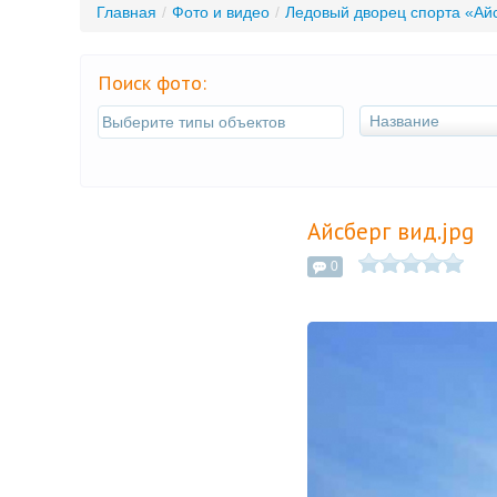
Главная
/
Фото и видео
/
Ледовый дворец спорта «Ай
Поиск фото:
Название
Айсберг вид.jpg
0