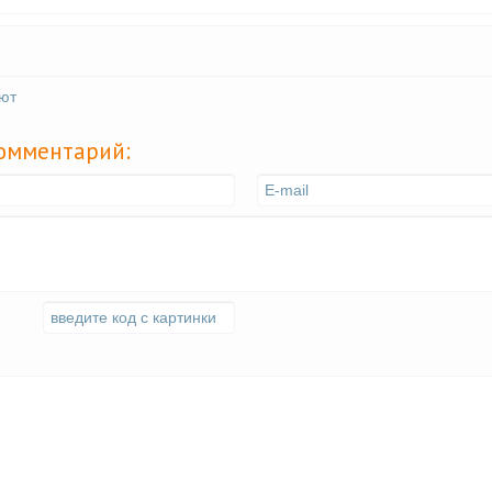
уют
комментарий: