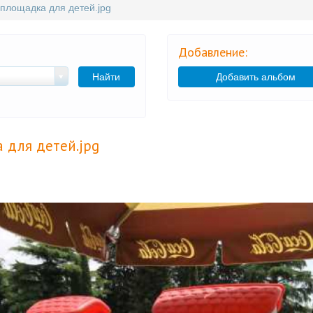
 площадка для детей.jpg
Добавление:
Найти
Добавить альбом
 для детей.jpg