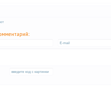
уют
комментарий: