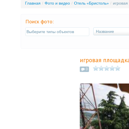
Главная
/
Фото и видео
/
Отель «Бристоль»
/
игровая
Поиск фото:
Название
игровая площадка
0