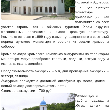
Поляной и Адлером.
Это действующий
монастырь,
привлекающий как
паломников со всех
уголков страны, так и обычных туристов. Храм окружен
живописными пейзажами и имеет красивую архитектуру.
Комплекс основан в 1999 году взамен упраздненного в советский
период мужского монастыря и состоит из восьми храмов и
соборов.
Кроме осмотра храмового комплекса экскурсанты на территории
монастыря могут приобрести крестики, ладанки, святую воду и
иконы, заказать молебен.
Продолжительность экскурсии – 5 ч, дни проведения экскурсии –
четверг, пятница.
Экскурсия проходит с доставкой автобусом до места, далее –
пеший осмотр достопримечательностей.
Стоимость экскурсии – 700 руб.
Рекомендуется
удобная одежда и
обувь, деньги на