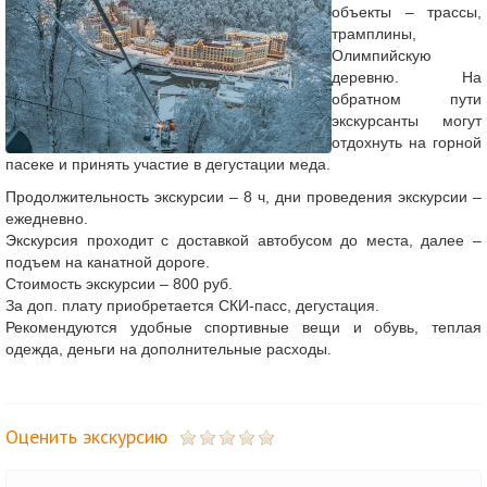
объекты – трассы,
трамплины,
Олимпийскую
деревню. На
обратном пути
экскурсанты могут
отдохнуть на горной
пасеке и принять участие в дегустации меда.
Продолжительность экскурсии – 8 ч, дни проведения экскурсии –
ежедневно.
Экскурсия проходит с доставкой автобусом до места, далее –
подъем на канатной дороге.
Стоимость экскурсии – 800 руб.
За доп. плату приобретается СКИ-пасс, дегустация.
Рекомендуются удобные спортивные вещи и обувь, теплая
одежда, деньги на дополнительные расходы.
Оценить экскурсию