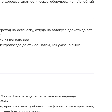
ено хорошее диагностическое оборудование. Лечебный
реход на остановку, оттуда на автобусе доехать до ост.
.
си от вокзала Лоо.
ектропоезде до ст. Лоо, затем, как указано выше.
3 кв.м. Балкон – да, есть балкон или веранда.
Wi-Fi.
и, прикроватные тумбочки, шкаф и вешалка в прихожей,
р, телефон, холодильник.