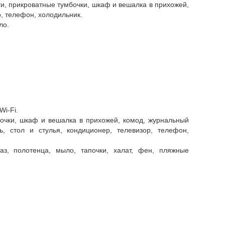
и, прикроватные тумбочки, шкаф и вешалка в прихожей,
р, телефон, холодильник.
ло.
Wi-Fi.
бочки, шкаф и вешалка в прихожей, комод, журнальный
ь, стол и стулья, кондиционер, телевизор, телефон,
таз, полотенца, мыло, тапочки, халат, фен, пляжные