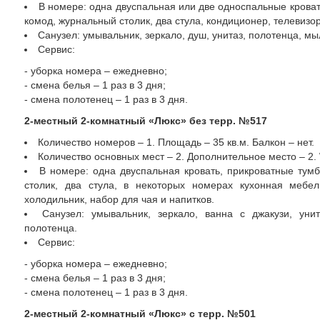
В номере: одна двуспальная или две односпальные кроват
комод, журнальный столик, два стула, кондиционер, телевизо
Санузел: умывальник, зеркало, душ, унитаз, полотенца, мы
Сервис:
- уборка номера – ежедневно;
- смена белья – 1 раз в 3 дня;
- смена полотенец – 1 раз в 3 дня.
2-местный 2-комнатный «Люкс» без терр. №517
Количество номеров – 1. Площадь – 35 кв.м. Балкон – нет.
Количество основных мест – 2. Дополнительное место – 2. 
В номере: одна двуспальная кровать, прикроватные тум
столик, два стула, в некоторых номерах кухонная мебел
холодильник, набор для чая и напитков.
Санузел: умывальник, зеркало, ванна с джакузи, уни
полотенца.
Сервис:
- уборка номера – ежедневно;
- смена белья – 1 раз в 3 дня;
- смена полотенец – 1 раз в 3 дня.
2-местный 2-комнатный «Люкс» с терр. №501