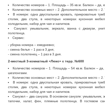
Количество номеров – 1. Площадь – 35 кв.м. Балкон – да, 
Количество основных мест – 2. Дополнительное место – 2. 
В номере: одна двуспальная кровать, прикроватные тум
столик, два стула, в некоторых номерах кухонная мебел
холодильник, набор для чая и напитков.
Санузел: умывальник, зеркало, ванна с джакузи, уни
полотенца.
Сервис:
- уборка номера – ежедневно;
- смена белья – 1 раз в 3 дня;
- смена полотенец – 1 раз в 3 дня.
2-местный 3-комнатный «Люкс» с терр. №600
Количество номеров – 1. Площадь – 54 кв.м. Балкон – да,
шезлонгами.
Количество основных мест – 2. Дополнительное место – 2. 
В номере: одна двуспальная кровать, прикроватные тум
столик, два стула, в некоторых номерах кухонная мебел
холодильник, набор для чая и напитков.
Санузел – два санузла. В основном санузле: умывальник, з
тапочки, халат, фен, пляжные полотенца. В гостевом сан