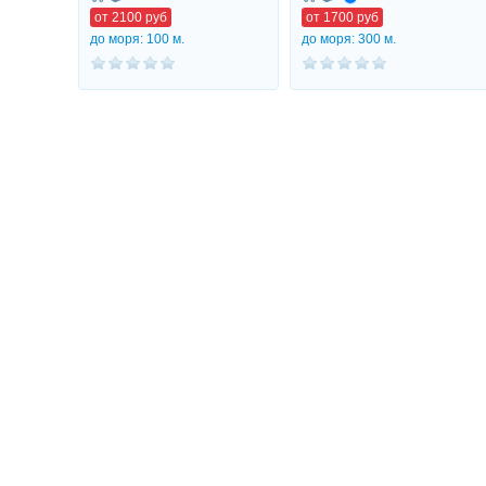
от
2100
руб
от
1700
руб
до моря: 100 м.
до моря: 300 м.