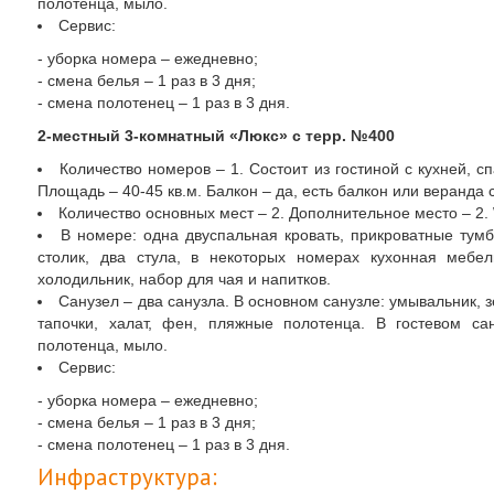
полотенца, мыло.
Сервис:
- уборка номера – ежедневно;
- смена белья – 1 раз в 3 дня;
- смена полотенец – 1 раз в 3 дня.
2-местный 3-комнатный «Люкс» с терр. №400
Количество номеров – 1. Состоит из гостиной с кухней, 
Площадь – 40-45 кв.м. Балкон – да, есть балкон или веранда
Количество основных мест – 2. Дополнительное место – 2. 
В номере: одна двуспальная кровать, прикроватные тум
столик, два стула, в некоторых номерах кухонная мебел
холодильник, набор для чая и напитков.
Санузел – два санузла. В основном санузле: умывальник, з
тапочки, халат, фен, пляжные полотенца. В гостевом сан
полотенца, мыло.
Сервис:
- уборка номера – ежедневно;
- смена белья – 1 раз в 3 дня;
- смена полотенец – 1 раз в 3 дня.
Инфраструктура: