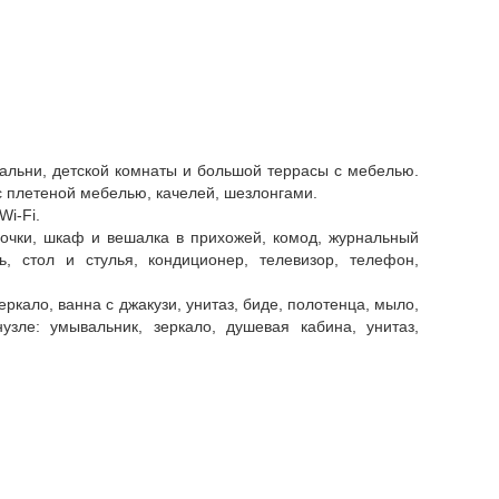
спальни, детской комнаты и большой террасы с мебелью.
 с плетеной мебелью, качелей, шезлонгами.
Wi-Fi.
бочки, шкаф и вешалка в прихожей, комод, журнальный
ь, стол и стулья, кондиционер, телевизор, телефон,
еркало, ванна с джакузи, унитаз, биде, полотенца, мыло,
узле: умывальник, зеркало, душевая кабина, унитаз,