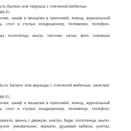
есть балкон или терраса с плетеной мебелью.
Wi-Fi.
бочки, шкаф и вешалка в прихожей, комод, журнальный
ь, стол и стулья, кондиционер, телевизор, телефон,
таз, полотенца, мыло, тапочки, халат, фен, пляжные
 есть балкон или веранда с плетеной мебелью, качелей,
Wi-Fi.
бочки, шкаф и вешалка в прихожей, комод, журнальный
ь, стол и стулья, кондиционер, телевизор, телефон,
еркало, ванна с джакузи, унитаз, биде, полотенца, мыло,
узле: умывальник, зеркало, душевая кабина, унитаз,