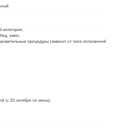
ытый
 категории;
обед, ужин;
оровительные процедуры (зависит от типа оплаченной
й (с 20 октября по июнь);