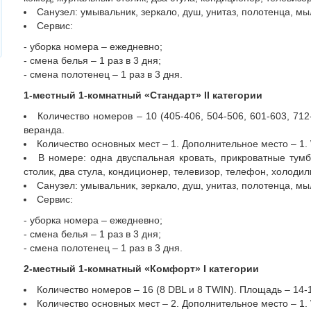
Санузел: умывальник, зеркало, душ, унитаз, полотенца, мы
Сервис:
- уборка номера – ежедневно;
- смена белья – 1 раз в 3 дня;
- смена полотенец – 1 раз в 3 дня.
1-местный 1-комнатный «Стандарт»
II
категории
Количество номеров – 10 (405-406, 504-506, 601-603, 712
веранда.
Количество основных мест – 1. Дополнительное место – 1. 
В номере: одна двуспальная кровать, прикроватные тум
столик, два стула, кондиционер, телевизор, телефон, холодил
Санузел: умывальник, зеркало, душ, унитаз, полотенца, мы
Сервис:
- уборка номера – ежедневно;
- смена белья – 1 раз в 3 дня;
- смена полотенец – 1 раз в 3 дня.
2-местный 1-комнатный «Комфорт»
I
категории
Количество номеров – 16 (8 DBL и 8 TWIN). Площадь – 14-1
Количество основных мест – 2. Дополнительное место – 1. 