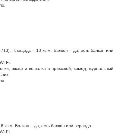
ло.
-713). Площадь – 13 кв.м. Балкон – да, есть балкон или
Wi-Fi.
бочки, шкаф и вешалка в прихожей, комод, журнальный
ьник.
ло.
6 кв.м. Балкон – да, есть балкон или веранда.
Wi-Fi.