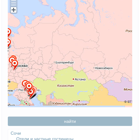
найти