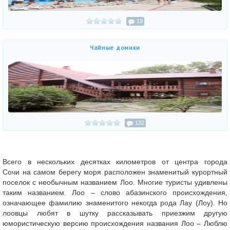
19
Чайные домики
132
Всего в нескольких десятках километров от центра города
Сочи на самом берегу моря расположен знаменитый курортный
поселок с необычным названием Лоо. Многие туристы удивлены
таким названием. Лоо – слово абазинского происхождения,
означающее фамилию знаменитого некогда рода Лау (Лоу). Но
лоовцы любят в шутку рассказывать приезжим другую
юмористическую версию происхождения названия Лоо – Люблю