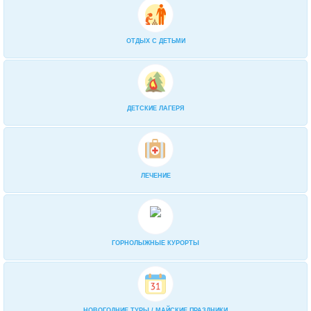
2-разовое: «Шведский стол» завтрак
и порционно ужин
0
ОТДЫХ С ДЕТЬМИ
«Ультра все включено»
0
В кафе-столовой организуется
питание 2 или 3 раза в день по комп
0
ДЕТСКИЕ ЛАГЕРЯ
ЛЕЧЕНИЕ
ГОРНОЛЫЖНЫЕ КУРОРТЫ
НОВОГОДНИЕ ТУРЫ / МАЙСКИЕ ПРАЗДНИКИ