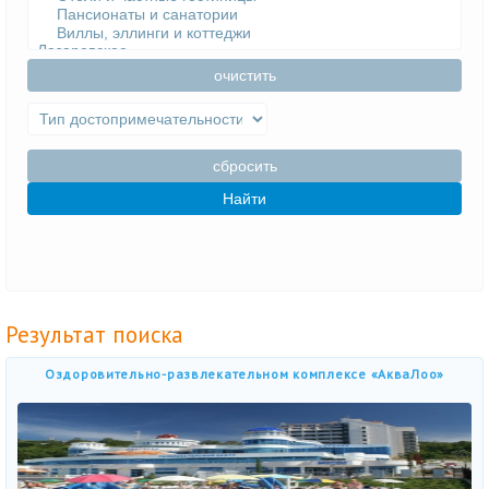
очистить
сбросить
Найти
Результат поиска
Оздоровительно-развлекательном комплексе «АкваЛоо»