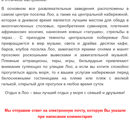
В основном все развлекательные заведения расположены в
самом центре поселка Лоо, а также на центральной набережной,
которая в дневное время является лучшим местом для обеда в
многочисленных столовых, приобретения сувениров, плетения
африканских косичек, нанесения южных «татушек», стрельбы в
тирах… С приходом темноты центральное побережье Лоо
превращается в мир музыки, света и драйва: десятки кафе,
баров, клубов поселка Лоо, зажигаются яркими огнями и манят
прохожих роскошными вывесками и зажигательной музыкой.
Пляжные аттракционы, тиры, игры, бильярдные привлекают
внимание гуляющих по улицам Лоо, а если вы хотите спокойно
прогуляться вдоль моря, то к вашим услугам набережная перед
белоснежными гостиницами на пляже или пляж с мелкой
галькой, открытый для прогулок в любое время суток.
Отдых в Лоо – ваш лучший отдых у моря с семьей и друзьями!
Мы отправим ответ на электронную почту, которую Вы указали
при написании комментария